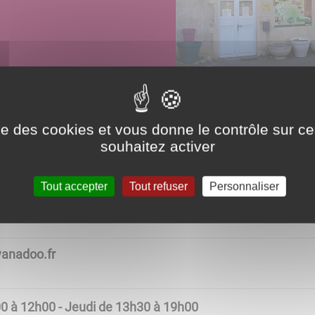
ise des cookies et vous donne le contrôle sur 
souhaitez activer
range Saint-Pierre 71390 ROSEY
Tout accepter
Tout refuser
Personnaliser
(aux heures d'ouverture)
anadoo.fr
0 à 12h00 - Jeudi de 13h30 à 19h00